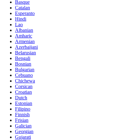
Basque
Catalan
Esperanto
Hindi
Lao
Albanian
Amharic
Armenian
Azerbaijani
Belarusian
Bengali
Bosnian
Bulgarian
Cebuano
Chichewa
Corsican
Croatian
Dutch
Estonian
Filipino
Finnish
Frisian
Galician
Georgian
Gujarati