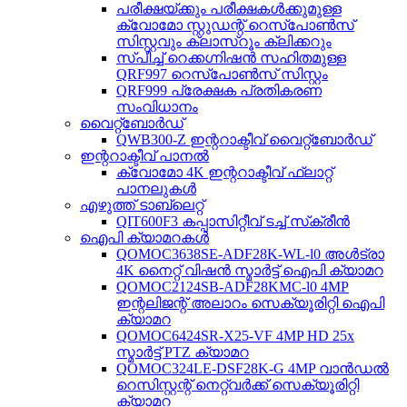
പരീക്ഷയ്ക്കും പരീക്ഷകൾക്കുമുള്ള
ക്വോമോ സ്റ്റുഡന്റ് റെസ്‌പോൺസ്
സിസ്റ്റവും ക്ലാസ്റൂം ക്ലിക്കറും
സ്പീച്ച് റെക്കഗ്നിഷൻ സഹിതമുള്ള
QRF997 റെസ്‌പോൺസ് സിസ്റ്റം
QRF999 പ്രേക്ഷക പ്രതികരണ
സംവിധാനം
വൈറ്റ്‌ബോർഡ്
QWB300-Z ഇന്ററാക്ടീവ് വൈറ്റ്‌ബോർഡ്
ഇന്ററാക്ടീവ് പാനൽ
ക്വോമോ 4K ഇന്ററാക്ടീവ് ഫ്ലാറ്റ്
പാനലുകൾ
എഴുത്ത് ടാബ്‌ലെറ്റ്
QIT600F3 കപ്പാസിറ്റീവ് ടച്ച് സ്‌ക്രീൻ
ഐപി ക്യാമറകൾ
QOMOC3638SE-ADF28K-WL-l0 ​​അൾട്രാ
4K നൈറ്റ് വിഷൻ സ്മാർട്ട് ഐപി ക്യാമറ
QOMOC2124SB-ADF28KMC-l0 4MP
ഇന്റലിജന്റ് അലാറം സെക്യൂരിറ്റി ഐപി
ക്യാമറ
QOMOC6424SR-X25-VF 4MP HD 25x
സ്മാർട്ട് PTZ ക്യാമറ
QOMOC324LE-DSF28K-G 4MP വാൻഡൽ
റെസിസ്റ്റന്റ് നെറ്റ്‌വർക്ക് സെക്യൂരിറ്റി
ക്യാമറ