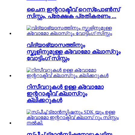
ചൈന ഇന്ററാക്ടീവ് റെസ്പോൺസ്
സിസ്റ്റം, പ്രേക്ഷക പ്രതികരണം ...
വിദ്യാഭ്യാസത്തിനും
സ്കൂളിനുമുള്ള ക്വോമോ ക്ലാസ്റൂം
വോട്ടിംഗ് സിസ്റ്റം
റിസീവറുകൾ ഉള്ള ക്വോമോ
ഇന്ററാക്ടീവ് ക്ലാസ്റൂം
ക്ലിക്കറുകൾ
സ്പീച്ച് ട്രാൻസ്മിഷനോടുകൂടിയ