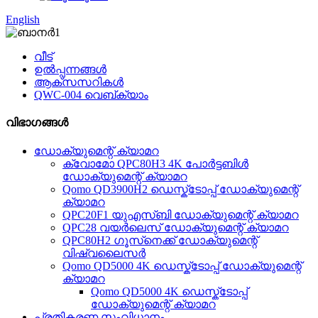
English
വീട്
ഉൽപ്പന്നങ്ങൾ
ആക്‌സസറികൾ
QWC-004 വെബ്‌ക്യാം
വിഭാഗങ്ങൾ
ഡോക്യുമെന്റ് ക്യാമറ
ക്വോമോ QPC80H3 4K പോർട്ടബിൾ
ഡോക്യുമെന്റ് ക്യാമറ
Qomo QD3900H2 ഡെസ്ക്ടോപ്പ് ഡോക്യുമെന്റ്
ക്യാമറ
QPC20F1 യുഎസ്ബി ഡോക്യുമെന്റ് ക്യാമറ
QPC28 വയർലെസ് ഡോക്യുമെന്റ് ക്യാമറ
QPC80H2 ഗൂസ്‌നെക്ക് ഡോക്യുമെന്റ്
വിഷ്വലൈസർ
Qomo QD5000 4K ഡെസ്ക്ടോപ്പ് ഡോക്യുമെന്റ്
ക്യാമറ
Qomo QD5000 4K ഡെസ്ക്ടോപ്പ്
ഡോക്യുമെന്റ് ക്യാമറ
പ്രതികരണ സംവിധാനം