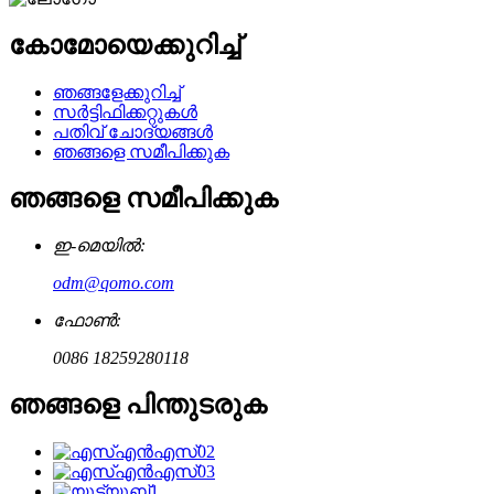
കോമോയെക്കുറിച്ച്
ഞങ്ങളേക്കുറിച്ച്
സർട്ടിഫിക്കറ്റുകൾ
പതിവ് ചോദ്യങ്ങൾ
ഞങ്ങളെ സമീപിക്കുക
ഞങ്ങളെ സമീപിക്കുക
ഇ-മെയിൽ:
odm@qomo.com
ഫോൺ:
0086 18259280118
ഞങ്ങളെ പിന്തുടരുക