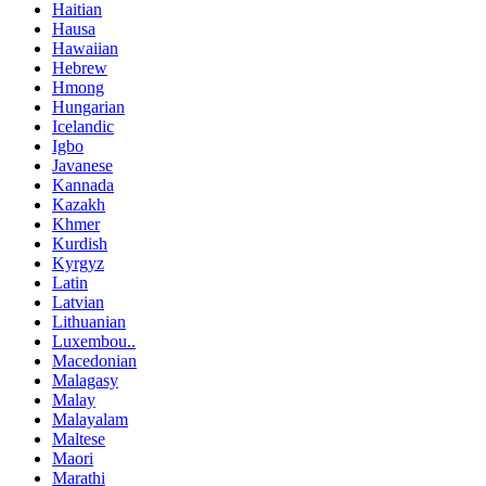
Haitian
Hausa
Hawaiian
Hebrew
Hmong
Hungarian
Icelandic
Igbo
Javanese
Kannada
Kazakh
Khmer
Kurdish
Kyrgyz
Latin
Latvian
Lithuanian
Luxembou..
Macedonian
Malagasy
Malay
Malayalam
Maltese
Maori
Marathi