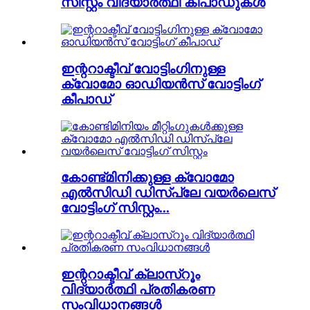
സിസ്റ്റം വിദ്യാർത്ഥി കീപാഡുകൾ
ഇന്ററാക്ടീവ് വോട്ടിംഗിനുള്ള
ക്വോമോ ഓഡിയൻസ് വോട്ടിംഗ്
കീപാഡ്
കോണ്ട്മിനിക്കുള്ള ക്വോമോ
എൽസിഡി ഡിസ്പ്ലേ വയർലെസ്
വോട്ടിംഗ് സിസ്റ്റം...
ഇന്ററാക്ടീവ് ക്ലാസ്റൂം
വിദ്യാർത്ഥി പ്രതികരണ
സംവിധാനങ്ങൾ