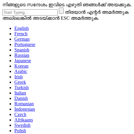
നിങ്ങളുടെ സന്ദേശം ഇവിടെ എഴുതി ഞങ്ങൾക്ക് അയക്കുക.
തിരയാൻ എന്റർ അമർത്തുക
അല്ലെങ്കിൽ അടയ്ക്കാൻ ESC അമർത്തുക.
English
French
German
Portuguese
Spanish
Russian
Japanese
Korean
Arabic
Irish
Greek
Turkish
Italian
Danish
Romanian
Indonesian
Czech
Afrikaans
Swedish
Polish