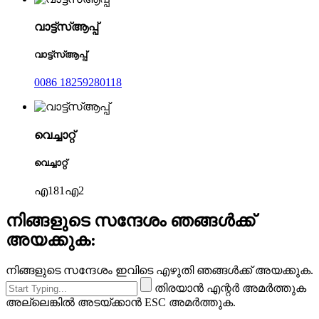
വാട്ട്‌സ്ആപ്പ്
വാട്ട്‌സ്ആപ്പ്
0086 18259280118
വെച്ചാറ്റ്
വെച്ചാറ്റ്
എ181എ2
നിങ്ങളുടെ സന്ദേശം ഞങ്ങൾക്ക്
അയക്കുക:
നിങ്ങളുടെ സന്ദേശം ഇവിടെ എഴുതി ഞങ്ങൾക്ക് അയക്കുക.
തിരയാൻ എന്റർ അമർത്തുക
അല്ലെങ്കിൽ അടയ്ക്കാൻ ESC അമർത്തുക.