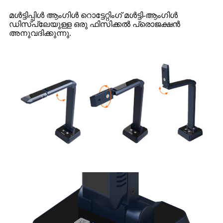
മൾട്ടിപ്പിൾ ആംഗിൾ റൊട്ടേറ്റിംഗ് മൾട്ടി-ആംഗിൾ
ഡിസ്പ്ലേയുള്ള ഒരു ഫിസിക്കൽ പ്രൊജക്ഷൻ
അനുവദിക്കുന്നു.