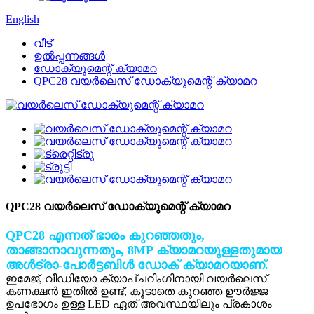
English
വീട്
ഉൽപ്പന്നങ്ങൾ
ഡോക്യുമെന്റ് ക്യാമറ
QPC28 വയർലെസ് ഡോക്യുമെന്റ് ക്യാമറ
QPC28 വയർലെസ് ഡോക്യുമെന്റ് ക്യാമറ
QPC28 എന്നത് ഭാരം കുറഞ്ഞതും,
താങ്ങാനാവുന്നതും, 8MP ക്യാമറയുള്ളതുമായ
അൾട്രാ-പോർട്ടബിൾ ഡോക് ക്യാമറയാണ്.
ഇമേജ്, വീഡിയോ ക്യാപ്ചറിംഗിനായി വയർലെസ്
കണക്ഷൻ ഇതിൽ ഉണ്ട്, കൂടാതെ കുറഞ്ഞ ഊർജ്ജ
ഉപഭോഗം ഉള്ള LED ഏത് അവസ്ഥയിലും പ്രകാശം