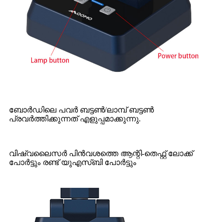
ബോർഡിലെ പവർ ബട്ടൺ/ലാമ്പ് ബട്ടൺ
പ്രവർത്തിക്കുന്നത് എളുപ്പമാക്കുന്നു.
വിഷ്വലൈസർ പിൻവശത്തെ ആന്റി-തെഫ്റ്റ് ലോക്ക്
പോർട്ടും രണ്ട് യുഎസ്ബി പോർട്ടും