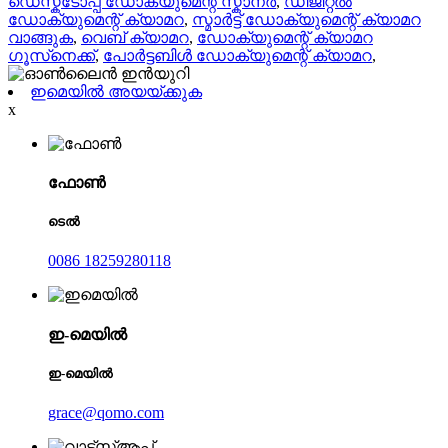
ഡെസ്ക്ടോപ്പ് ഡോക്യുമെന്റ് സ്കാനർ
,
ഡിജിറ്റൽ
ഡോക്യുമെന്റ് ക്യാമറ
,
സ്മാർട്ട് ഡോക്യുമെന്റ് ക്യാമറ
വാങ്ങുക
,
വെബ് ക്യാമറ
,
ഡോക്യുമെന്റ് ക്യാമറ
ഗൂസ്‌നെക്ക്
,
പോർട്ടബിൾ ഡോക്യുമെന്റ് ക്യാമറ
,
ഇമെയിൽ അയയ്ക്കുക
x
ഫോൺ
ടെൽ
0086 18259280118
ഇ-മെയിൽ
ഇ-മെയിൽ
grace@qomo.com