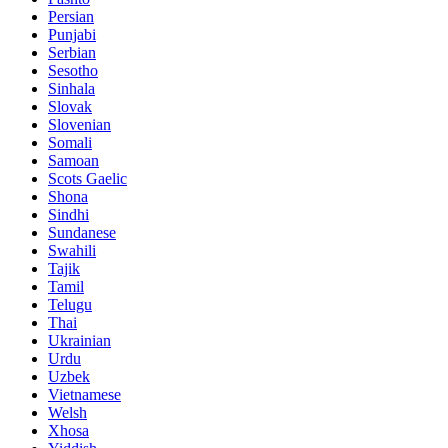
Persian
Punjabi
Serbian
Sesotho
Sinhala
Slovak
Slovenian
Somali
Samoan
Scots Gaelic
Shona
Sindhi
Sundanese
Swahili
Tajik
Tamil
Telugu
Thai
Ukrainian
Urdu
Uzbek
Vietnamese
Welsh
Xhosa