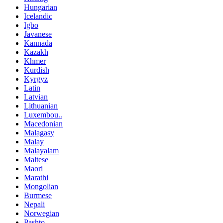
Hungarian
Icelandic
Igbo
Javanese
Kannada
Kazakh
Khmer
Kurdish
Kyrgyz
Latin
Latvian
Lithuanian
Luxembou..
Macedonian
Malagasy
Malay
Malayalam
Maltese
Maori
Marathi
Mongolian
Burmese
Nepali
Norwegian
Pashto