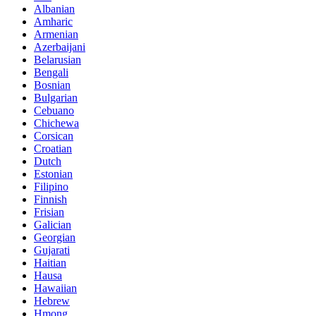
Albanian
Amharic
Armenian
Azerbaijani
Belarusian
Bengali
Bosnian
Bulgarian
Cebuano
Chichewa
Corsican
Croatian
Dutch
Estonian
Filipino
Finnish
Frisian
Galician
Georgian
Gujarati
Haitian
Hausa
Hawaiian
Hebrew
Hmong