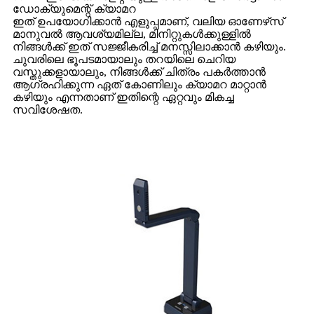
ഡോക്യുമെന്റ് ക്യാമറ
ഇത് ഉപയോഗിക്കാൻ എളുപ്പമാണ്, വലിയ ഓണേഴ്‌സ്
മാനുവൽ ആവശ്യമില്ല, മിനിറ്റുകൾക്കുള്ളിൽ
നിങ്ങൾക്ക് ഇത് സജ്ജീകരിച്ച് മനസ്സിലാക്കാൻ കഴിയും.
ചുവരിലെ ഭൂപടമായാലും തറയിലെ ചെറിയ
വസ്തുക്കളായാലും, നിങ്ങൾക്ക് ചിത്രം പകർത്താൻ
ആഗ്രഹിക്കുന്ന ഏത് കോണിലും ക്യാമറ മാറ്റാൻ
കഴിയും എന്നതാണ് ഇതിന്റെ ഏറ്റവും മികച്ച
സവിശേഷത.