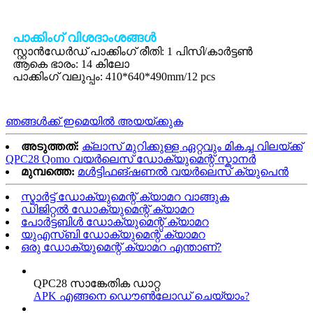
പാക്കിംഗ് വിശദാംശങ്ങൾ
സ്റ്റാൻഡേർഡ് പാക്കിംഗ് രീതി: 1 പിസി/കാർട്ടൺ
ആകെ ഭാരം: 14 കിലോ
പാക്കിംഗ് വലുപ്പം: 410*640*490mm/12 pcs
ഞങ്ങൾക്ക് ഇമെയിൽ അയയ്ക്കുക
അടുത്തത്:
ക്ലാസ് മുറിക്കുള്ള ഏറ്റവും മികച്ച വിലയ്ക്ക്
QPC28 Qomo വയർലെസ് ഡോക്യുമെന്റ് സ്കാനർ
മുമ്പത്തെ:
മൾട്ടിഫങ്ഷണൽ വയർലെസ് ക്യുപെൻ
സ്മാർട്ട് ഡോക്യുമെന്റ് ക്യാമറ വാങ്ങുക
ഡിജിറ്റൽ ഡോക്യുമെന്റ് ക്യാമറ
പോർട്ടബിൾ ഡോക്യുമെന്റ് ക്യാമറ
യുഎസ്ബി ഡോക്യുമെന്റ് ക്യാമറ
ഒരു ഡോക്യുമെന്റ് ക്യാമറ എന്താണ്?
QPC28 സാങ്കേതിക ഡാറ്റ
APK എങ്ങനെ ഡൌൺലോഡ് ചെയ്യാം?