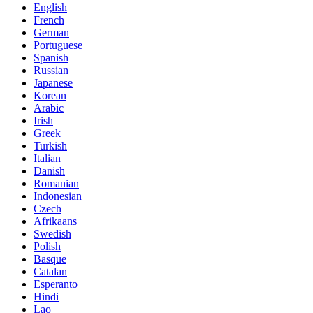
English
French
German
Portuguese
Spanish
Russian
Japanese
Korean
Arabic
Irish
Greek
Turkish
Italian
Danish
Romanian
Indonesian
Czech
Afrikaans
Swedish
Polish
Basque
Catalan
Esperanto
Hindi
Lao