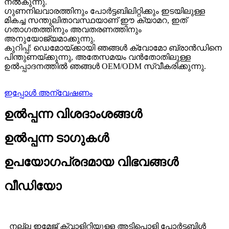
നൽകുന്നു.
ഗുണനിലവാരത്തിനും പോർട്ടബിലിറ്റിക്കും ഇടയിലുള്ള
മികച്ച സന്തുലിതാവസ്ഥയാണ് ഈ ക്യാമറ, ഇത്
ഗതാഗതത്തിനും അവതരണത്തിനും
അനുയോജ്യമാക്കുന്നു.
കുറിപ്പ്: ഡെമോയ്ക്കായി ഞങ്ങൾ ക്വോമോ ബ്രാൻഡിനെ
പിന്തുണയ്ക്കുന്നു, അതേസമയം വൻതോതിലുള്ള
ഉൽപ്പാദനത്തിൽ ഞങ്ങൾ OEM/ODM സ്വീകരിക്കുന്നു.
ഇപ്പോൾ അന്വേഷണം
ഉൽപ്പന്ന വിശദാംശങ്ങൾ
ഉൽപ്പന്ന ടാഗുകൾ
ഉപയോഗപ്രദമായ വിഭവങ്ങൾ
വീഡിയോ
നല്ല ഇമേജ് ക്വാളിറ്റിയുള്ള അടിപൊളി പോർട്ടബിൾ