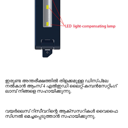
ഇരുണ്ട അന്തരീക്ഷത്തിൽ തിളക്കമുള്ള ഡിസ്പ്ലേ
നൽകാൻ ആംസ് 4 എൽഇഡി ലൈറ്റ്-കമ്പൻസേറ്റിംഗ്
ലാമ്പ് നിങ്ങളെ സഹായിക്കുന്നു.
വയർലെസ് റിസീവറിന്റെ ആക്‌സസറികൾ വൈഫൈ
സിഗ്നൽ മെച്ചപ്പെടുത്താൻ സഹായിക്കുന്നു.