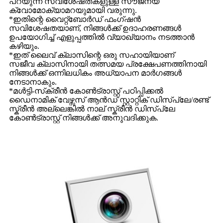
പറയുന്ന സവിശേഷതകളുള്ള സൗജന്യ
ക്വോമോക്യാമറയുമായി വരുന്നു.
*ഇതിന്റെ വൈറ്റ്ബോർഡ് ഫംഗ്ഷൻ
സവിശേഷതയാണ്, നിങ്ങൾക്ക് ഉദാഹരണങ്ങൾ
ഉപയോഗിച്ച് എളുപ്പത്തിൽ വ്യാഖ്യാനം നടത്താൻ
കഴിയും.
*ഇത് ലൈവ് ക്ലാസിന്റെ ഒരു സഹായിയാണ്
സജീവ ക്ലാസിനായി തത്സമയ പ്രക്ഷേപണത്തിനായി
നിങ്ങൾക്ക് ഒന്നിലധികം അധ്യാപന മാർഗങ്ങൾ
നേടാനാകും.
*മൾട്ടി-സ്‌ക്രീൻ കോൺട്രാസ്റ്റ് പഠിപ്പിക്കൽ
ഡൈനാമിക് വേഴ്സസ് ആൻഡ് സ്റ്റാറ്റിക് ഡിസ്പ്ലേ/രണ്ട്
സ്ക്രീൻ അല്ലെങ്കിൽ നാല് സ്ക്രീൻ ഡിസ്പ്ലേ
കോൺട്രാസ്റ്റ് നിങ്ങൾക്ക് അനുവദിക്കുക.